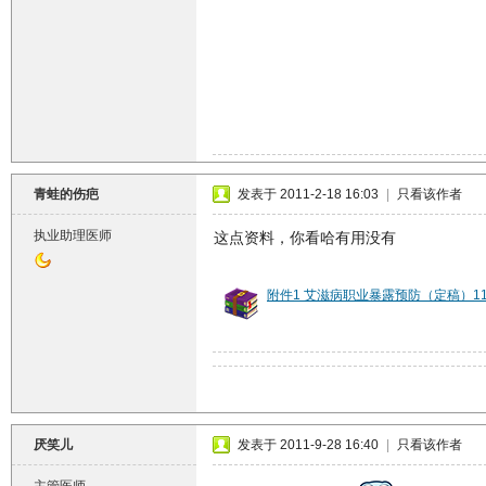
青蛙的伤疤
发表于 2011-2-18 16:03
|
只看该作者
执业助理医师
这点资料，你看哈有用没有
附件1 艾滋病职业暴露预防（定稿）111.
厌笑儿
发表于 2011-9-28 16:40
|
只看该作者