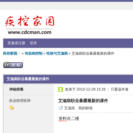
受邀者注册
登录
疾控家园
»
传染病控制
»
性病与艾滋病
» 艾滋病职业暴露最新的课件
发帖
艾滋病职业暴露最新的课件
神秘病毒
发表于 2010-12-29 15:26
|
只看该作者
艾滋病职业暴露最新的课件
执业助理医师
艾滋病
,
我的邮箱
资料
在二楼