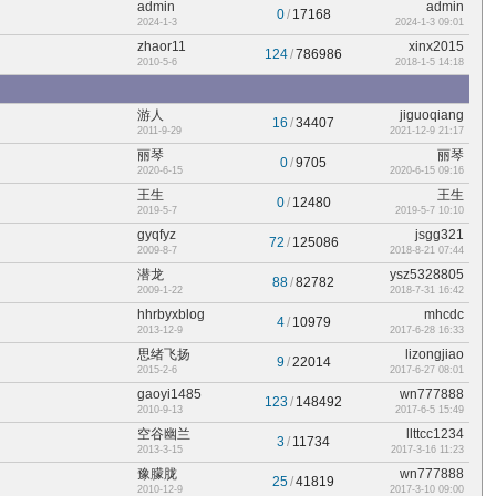
admin
admin
0
/
17168
2024-1-3
2024-1-3 09:01
zhaor11
xinx2015
124
/
786986
2010-5-6
2018-1-5 14:18
游人
jiguoqiang
16
/
34407
2011-9-29
2021-12-9 21:17
丽琴
丽琴
0
/
9705
2020-6-15
2020-6-15 09:16
王生
王生
0
/
12480
2019-5-7
2019-5-7 10:10
gyqfyz
jsgg321
72
/
125086
2009-8-7
2018-8-21 07:44
潜龙
ysz5328805
88
/
82782
2009-1-22
2018-7-31 16:42
hhrbyxblog
mhcdc
4
/
10979
2013-12-9
2017-6-28 16:33
思绪飞扬
lizongjiao
9
/
22014
2015-2-6
2017-6-27 08:01
gaoyi1485
wn777888
123
/
148492
2010-9-13
2017-6-5 15:49
空谷幽兰
llttcc1234
3
/
11734
2013-3-15
2017-3-16 11:23
豫朦胧
wn777888
25
/
41819
2010-12-9
2017-3-10 09:00