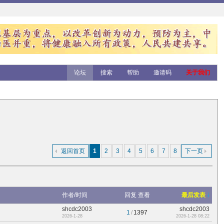
论坛
搜索
帮助
邀请码
关于我们
返回首页
1
2
3
4
5
6
7
8
下一页
作者/时间
回复
查看
最后发表
shcdc2003
shcdc2003
1
/
1397
2026-1-28
2026-1-28 08:22