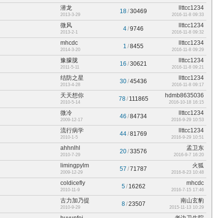
潜龙
llttcc1234
18
/
30469
2013-3-29
2016-11-8 09:33
微风
llttcc1234
4
/
9746
2013-2-1
2016-11-8 09:32
mhcdc
llttcc1234
1
/
8455
2014-3-20
2016-11-8 09:29
豫朦胧
llttcc1234
16
/
30621
2011-5-11
2016-11-8 09:21
结防之星
llttcc1234
30
/
45436
2013-4-28
2016-11-8 09:17
天天想你
hdmb8635036
78
/
111865
2010-5-14
2016-10-18 16:15
微冷
llttcc1234
46
/
84734
2009-12-17
2016-9-29 10:53
流行病学
llttcc1234
44
/
81769
2010-1-5
2016-9-29 10:51
ahhnlhl
孟卫东
20
/
33576
2010-7-29
2016-9-7 16:20
limingpylm
火狐
57
/
71787
2009-12-29
2016-8-23 10:48
coldicefly
mhcdc
5
/
16262
2010-11-9
2016-7-15 17:46
古力加乃提
南山玄豹
8
/
23507
2010-9-29
2015-11-13 10:29