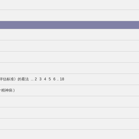
评估标准》的看法
...
2
3
4
5
6
..
18
精神病 )