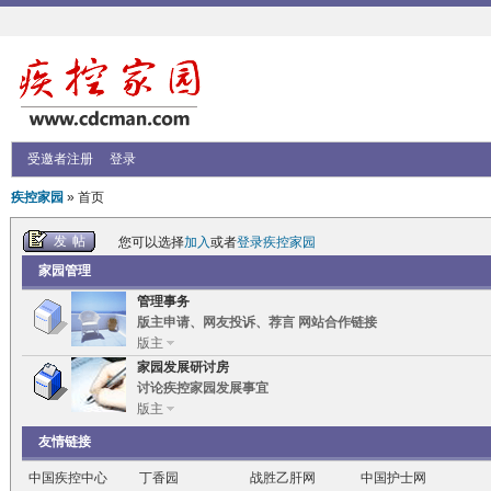
受邀者注册
登录
疾控家园
» 首页
发帖
您可以选择
加入
或者
登录疾控家园
家园管理
管理事务
版主申请、网友投诉、荐言 网站合作链接
版主
家园发展研讨房
讨论疾控家园发展事宜
版主
友情链接
中国疾控中心
丁香园
战胜乙肝网
中国护士网