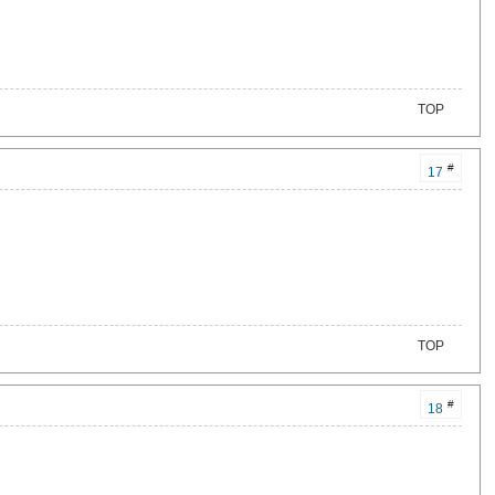
TOP
#
17
TOP
#
18