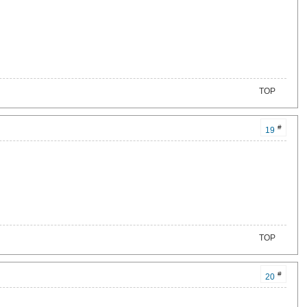
TOP
#
19
TOP
#
20