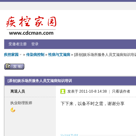
受邀者注册
登录
疾控家园
»
传染病控制
»
性病与艾滋病
» [原创]娱乐场所服务人员艾滋病知识培
发帖
[原创]娱乐场所服务人员艾滋病知识培训
离退人员
发表于 2011-10-8 14:38
|
只看该作者
执业助理医师
下下来，以备不时之需，谢谢分享