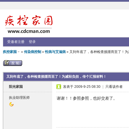
受邀者注册
登录
疾控家园
»
传染病控制
»
性病与艾滋病
» 又到年底了，各种检查接踵而至了！
发帖
又到年底了，各种检查接踵而至了！为减轻负担，传个汇报材料！
阳光家园
发表于 2009-9-25 08:30
|
只看该作者
执业助理医师
谢谢！！参照参照，也好交差了。