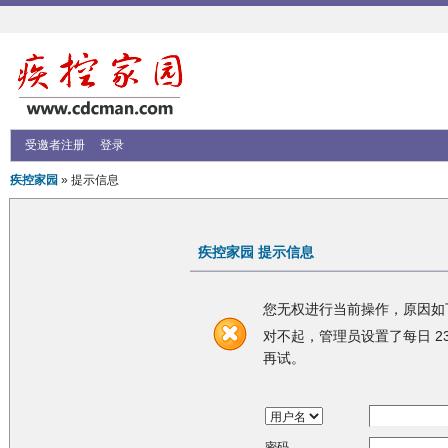
受邀者注册
登录
疾控家园
» 提示信息
疾控家园 提示信息
您无权进行当前操作，原因如
对不起，管理员设置了每日 23
再试。
密码