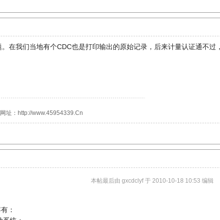
题。在我们当地有个CDC也是打印输出的原始记录，后来计量认证通不过
http://www.45954339.Cn
本帖最后由 gxcdclyf 于 2010-10-18 10:53 编辑
新内容有：