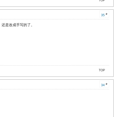
TOP
#
35
，还是改成手写的了。
TOP
#
34