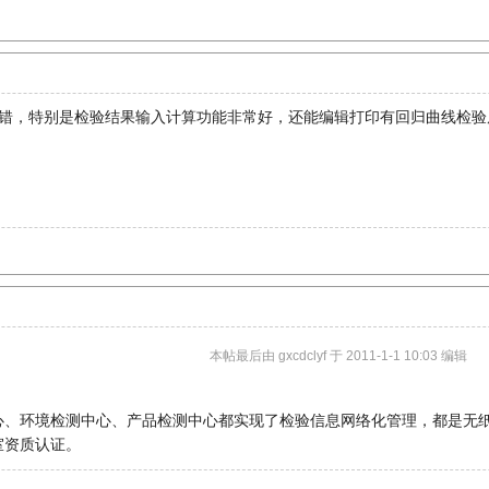
确实不错，特别是检验结果输入计算功能非常好，还能编辑打印有回归曲线检
本帖最后由 gxcdclyf 于 2011-1-1 10:03 编辑
心、环境检测中心、产品检测中心都实现了检验信息网络化管理，都是无
室资质认证。