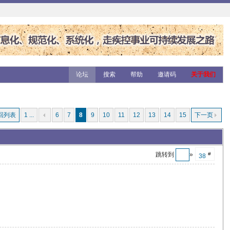
论坛
搜索
帮助
邀请码
关于我们
回列表
1 ...
6
7
8
9
10
11
12
13
14
15
下一页
跳转到
»
#
38